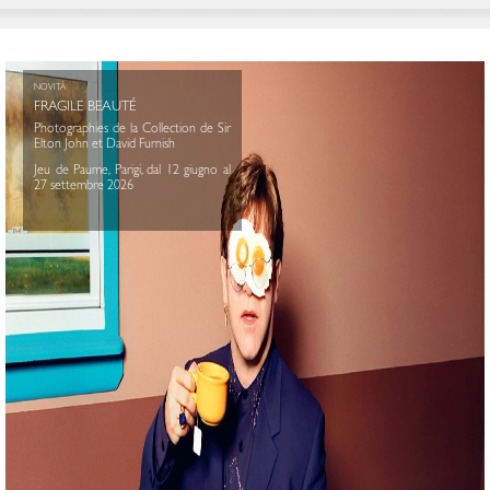
NOVITÀ
FRAGILE BEAUTÉ
Photographies de la Collection de Sir
Elton John et David Furnish
Jeu de Paume, Parigi, dal 12 giugno al
27 settembre 2026