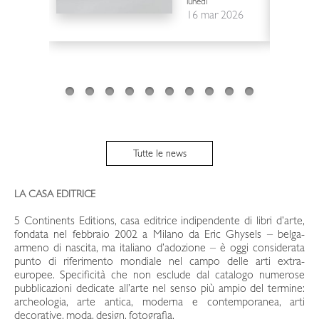
lunedì
16 mar 2026
Tutte le news
LA CASA EDITRICE
5 Continents Editions, casa editrice indipendente di libri d’arte,
fondata nel febbraio 2002 a Milano da Eric Ghysels – belga-
armeno di nascita, ma italiano d’adozione – è oggi considerata
punto di riferimento mondiale nel campo delle arti extra-
europee. Specificità che non esclude dal catalogo numerose
pubblicazioni dedicate all’arte nel senso più ampio del termine:
archeologia, arte antica, moderna e contemporanea, arti
decorative, moda, design, fotografia.