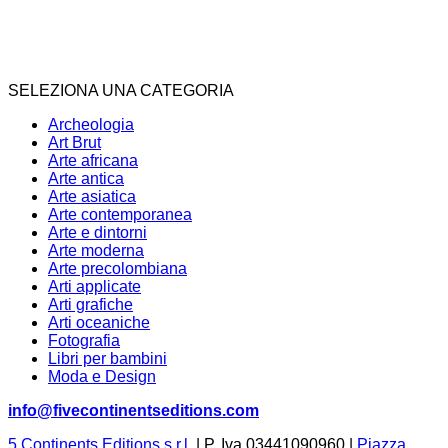
SELEZIONA UNA CATEGORIA
Archeologia
Art Brut
Arte africana
Arte antica
Arte asiatica
Arte contemporanea
Arte e dintorni
Arte moderna
Arte precolombiana
Arti applicate
Arti grafiche
Arti oceaniche
Fotografia
Libri per bambini
Moda e Design
info@fivecontinentseditions.com
5 Continents Editions s.r.l.
| P. Iva 03441090960 |
Piazza