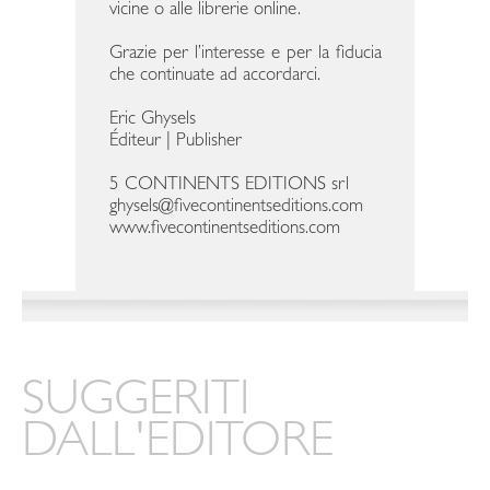
vicine o alle librerie online.
Grazie per l’interesse e per la fiducia
che continuate ad accordarci.
Eric Ghysels
Éditeur | Publisher
5 CONTINENTS EDITIONS srl
ghysels@fivecontinentseditions.com
www.fivecontinentseditions.com
SUGGERITI
DALL'EDITORE