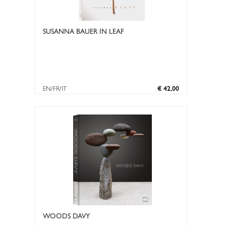
SUSANNA BAUER IN LEAF
EN/FR/IT
€ 42,00
WOODS DAVY