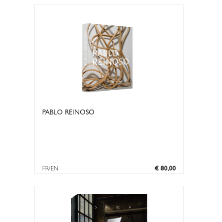
PABLO REINOSO
FR/EN
€ 80,00