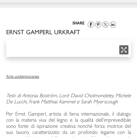
SHARE
ERNST GAMPERL URKRAFT
Arte contemporanea
Testi di Antonia Boström, Lord David Cholmondeley,
Michele
De Lucchi,
Frank Matthias Kammel
e
Sarah Myerscough
Per Ernst Gamperl, artista di fama internazionale, il dialogo
con la materia viva del legno e la qualità dell’imprevedibile
sono fonte di ispirazione creativa nonché forza motrice del
suo lavoro, caratterizzato da un profondo legame con la