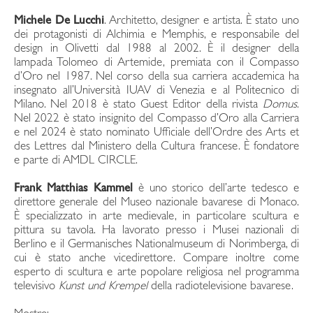
Michele De Lucchi
. Architetto, designer e artista. È stato uno
dei protagonisti di Alchimia e Memphis, e responsabile del
design in Olivetti dal 1988 al 2002. È il designer della
lampada Tolomeo di Artemide, premiata con il Compasso
d’Oro nel 1987. Nel corso della sua carriera accademica ha
insegnato all’Università IUAV di Venezia e al Politecnico di
Milano. Nel 2018 è stato Guest Editor della rivista
Domus
.
Nel 2022 è stato insignito del Compasso d’Oro alla Carriera
e nel 2024 è stato nominato Ufficiale dell’Ordre des Arts et
des Lettres dal Ministero della Cultura francese. È fondatore
e parte di AMDL CIRCLE.
Frank Matthias Kammel
è uno storico dell’arte tedesco e
direttore generale del Museo nazionale bavarese di Monaco.
È specializzato in arte medievale, in particolare scultura e
pittura su tavola. Ha lavorato presso i Musei nazionali di
Berlino e il Germanisches Nationalmuseum di Norimberga, di
cui è stato anche vicedirettore. Compare inoltre come
esperto di scultura e arte popolare religiosa nel programma
televisivo
Kunst und Krempel
della radiotelevisione bavarese.