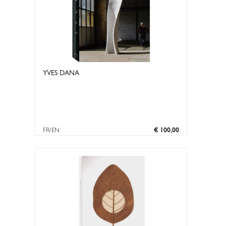
YVES DANA
FR/EN
€ 100,00