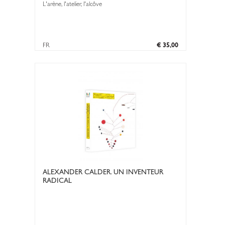
L'arène, l'atelier, l'alcôve
FR
€ 35,00
ALEXANDER CALDER. UN INVENTEUR
RADICAL