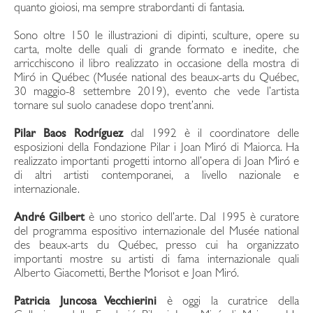
quanto gioiosi, ma sempre strabordanti di fantasia.
Sono oltre 150 le illustrazioni di dipinti, sculture, opere su
carta, molte delle quali di grande formato e inedite, che
arricchiscono il libro realizzato in occasione della mostra di
Miró in Québec (Musée national des beaux-arts du Québec,
30 maggio-8 settembre 2019), evento che vede l’artista
tornare sul suolo canadese dopo trent’anni.
Pilar Baos Rodríguez
dal 1992 è il coordinatore delle
esposizioni della Fondazione Pilar i Joan Miró di Maiorca. Ha
realizzato importanti progetti intorno all’opera di Joan Miró e
di altri artisti contemporanei, a livello nazionale e
internazionale.
André Gilbert
è uno storico dell’arte. Dal 1995 è curatore
del programma espositivo internazionale del Musée national
des beaux-arts du Québec, presso cui ha organizzato
importanti mostre su artisti di fama internazionale quali
Alberto Giacometti, Berthe Morisot e Joan Miró.
Patricia Juncosa Vecchierini
è oggi la curatrice della