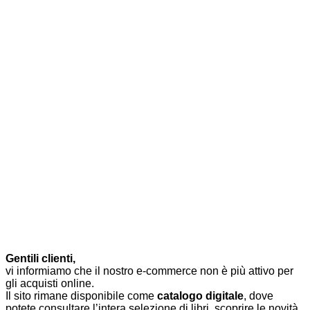
Gentili clienti,
vi informiamo che il nostro e-commerce non è più attivo per
gli acquisti online.
Il sito rimane disponibile come
catalogo digitale
, dove
potete consultare l’intera selezione di libri, scoprire le novità