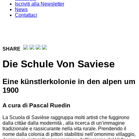
Iscriviti alla Newsletter
News
Contattaci
SHARE
Die Schule Von Saviese
Eine künstlerkolonie in den alpen um
1900
A cura di Pascal Ruedin
La Scuola di Savièse raggruppa molti artisti che fuggirono
dalla cittàe dalla modernità , alla ricerca di un’immagine
tradizionale e rassicurante nella vita rurale. Prendendo il
nome dalla colonia di pittori stabilitisi nell’omonimo villaggio,