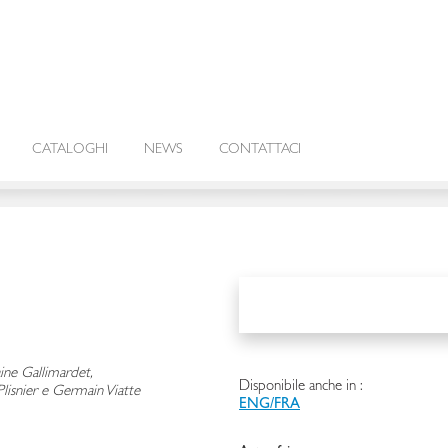
CATALOGHI
NEWS
CONTATTACI
aine Gallimardet,
Disponibile anche in :
lisnier e Germain Viatte
ENG/FRA