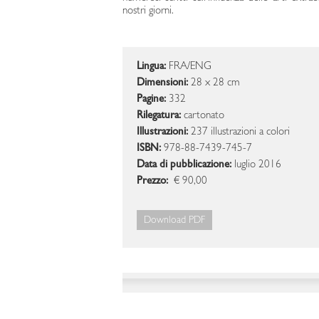
nostri giorni.
Lingua:
FRA/ENG
Dimensioni:
28 x 28 cm
Pagine:
332
Rilegatura:
cartonato
Illustrazioni:
237 illustrazioni a colori
ISBN:
978-88-7439-745-7
Data di pubblicazione:
luglio 2016
Prezzo:
€ 90,00
Download PDF