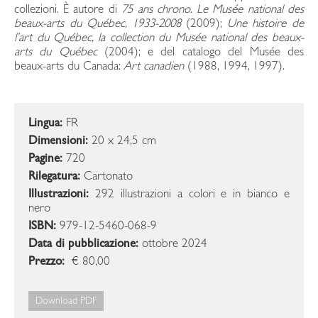
collezioni. È autore di
75 ans chrono. Le Musée national des
beaux-arts du Québec, 1933-2008
(2009);
Une histoire de
l’art du Québec, la collection du Musée national des beaux-
arts du Québec
(2004); e del catalogo del Musée des
beaux-arts du Canada:
Art canadien
(1988, 1994, 1997).
Lingua:
FR
Dimensioni:
20 x 24,5 cm
Pagine:
720
Rilegatura:
Cartonato
Illustrazioni:
292 illustrazioni a colori e in bianco e
nero
ISBN:
979-12-5460-068-9
Data di pubblicazione:
ottobre 2024
Prezzo:
€ 80,00
Download PDF