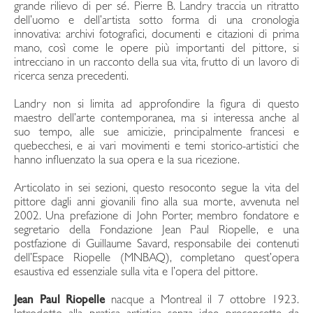
grande rilievo di per sé. Pierre B. Landry traccia un ritratto
dell’uomo e dell’artista sotto forma di una cronologia
innovativa: archivi fotografici, documenti e citazioni di prima
mano, così come le opere più importanti del pittore, si
intrecciano in un racconto della sua vita, frutto di un lavoro di
ricerca senza precedenti.
Landry non si limita ad approfondire la figura di questo
maestro dell’arte contemporanea, ma si interessa anche al
suo tempo, alle sue amicizie, principalmente francesi e
quebecchesi, e ai vari movimenti e temi storico-artistici che
hanno influenzato la sua opera e la sua ricezione.
Articolato in sei sezioni, questo resoconto segue la vita del
pittore dagli anni giovanili fino alla sua morte, avvenuta nel
2002. Una prefazione di John Porter, membro fondatore e
segretario della Fondazione Jean Paul Riopelle, e una
postfazione di Guillaume Savard, responsabile dei contenuti
dell’Espace Riopelle (MNBAQ), completano quest’opera
esaustiva ed essenziale sulla vita e l’opera del pittore.
Jean Paul Riopelle
nacque a Montreal il 7 ottobre 1923.