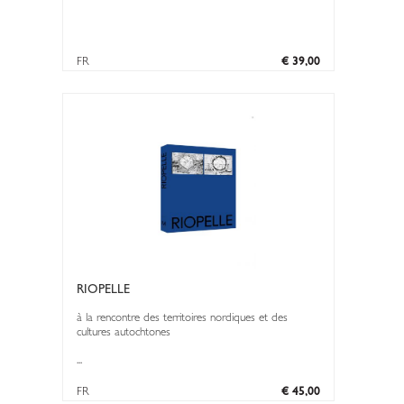
FR
€ 39,00
RIOPELLE
à la rencontre des territoires nordiques et des
cultures autochtones
...
FR
€ 45,00