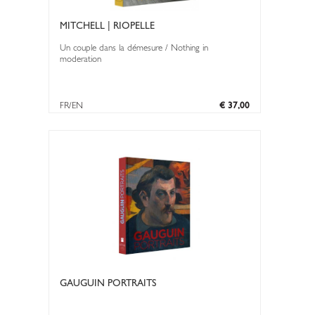
MITCHELL | RIOPELLE
Un couple dans la démesure / Nothing in
moderation
FR/EN
€ 37,00
GAUGUIN PORTRAITS