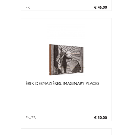
FR
€ 45,00
ÉRIK DESMAZIÈRES. IMAGINARY PLACES
EN/FR
€ 30,00