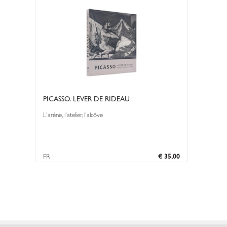
PICASSO. LEVER DE RIDEAU
L'arène, l'atelier, l'alcôve
FR
€ 35,00