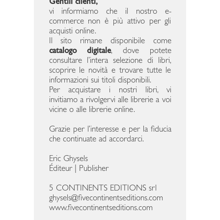
Gentili clienti,
vi informiamo che il nostro e-
commerce non è più attivo per gli
acquisti online.
Il sito rimane disponibile come
catalogo digitale
, dove potete
consultare l’intera selezione di libri,
scoprire le novità e trovare tutte le
informazioni sui titoli disponibili.
Per acquistare i nostri libri, vi
invitiamo a rivolgervi alle librerie a voi
vicine o alle librerie online.
Grazie per l’interesse e per la fiducia
che continuate ad accordarci.
Eric Ghysels
Éditeur | Publisher
5 CONTINENTS EDITIONS srl
ghysels@fivecontinentseditions.com
www.fivecontinentseditions.com