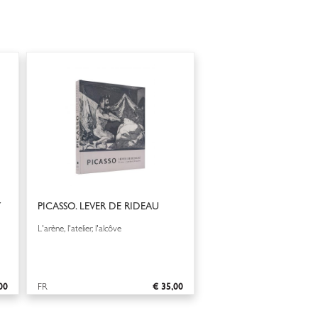
Y
PICASSO. LEVER DE RIDEAU
L'arène, l'atelier, l'alcôve
00
FR
€ 35,00