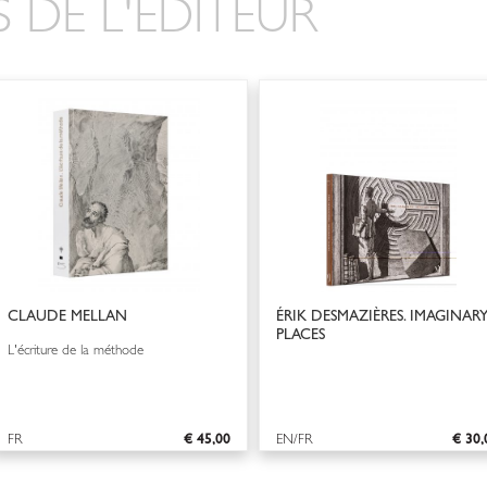
 DE L'ÉDITEUR
CLAUDE MELLAN
ÉRIK DESMAZIÈRES. IMAGINAR
PLACES
L'écriture de la méthode
FR
€ 45,00
EN/FR
€ 30,