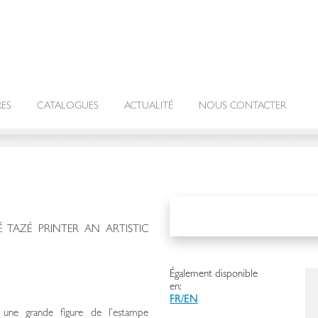
RES
CATALOGUES
ACTUALITÉ
NOUS CONTACTER
É TAZÉ PRINTER AN ARTISTIC
Également disponible
en:
FR/EN
ne grande figure de l’estampe