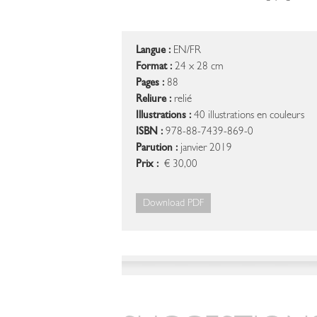
Langue :
EN/FR
Format :
24 x 28 cm
Pages :
88
Reliure :
relié
Illustrations :
40 illustrations en couleurs
ISBN :
978-88-7439-869-0
Parution :
janvier 2019
Prix :
€ 30,00
Download PDF