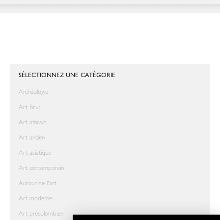
SÉLECTIONNEZ UNE CATÉGORIE
Archéologie
Art Brut
Art africain
Art ancien
Art asiatique
Art contemporain
Autour de l'art
Art moderne
Art précolombien