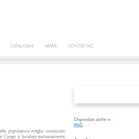
CATALOGHI
NEWS
CONTATTACI
Disponibile anche in :
ING
delle popolazioni meglio conosciute
l Congo si focalizza esclusivamente