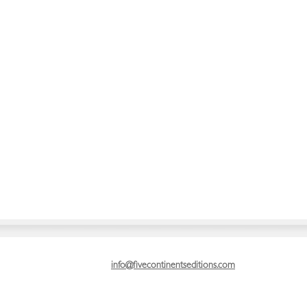
info@fivecontinentseditions.com