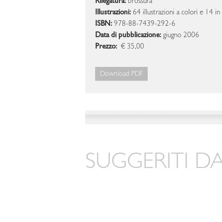
Rilegatura:
brossura
Illustrazioni:
64 illustrazioni a colori e 14 in
ISBN:
978-88-7439-292-6
Data di pubblicazione:
giugno 2006
Prezzo:
€ 35,00
Download PDF
SUGGERITI DA