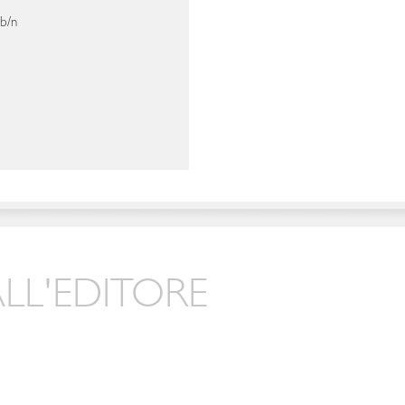
 b/n
LL'EDITORE