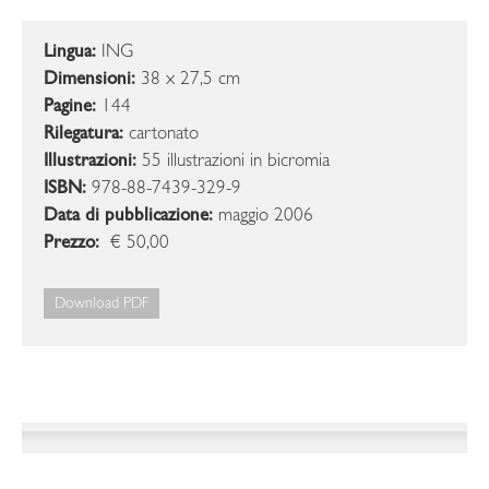
Lingua:
ING
Dimensioni:
38 x 27,5 cm
Pagine:
144
Rilegatura:
cartonato
Illustrazioni:
55 illustrazioni in bicromia
ISBN:
978-88-7439-329-9
Data di pubblicazione:
maggio 2006
Prezzo:
€ 50,00
Download PDF