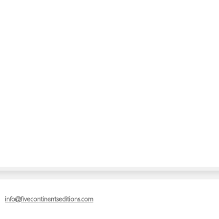
info@fivecontinentseditions.com