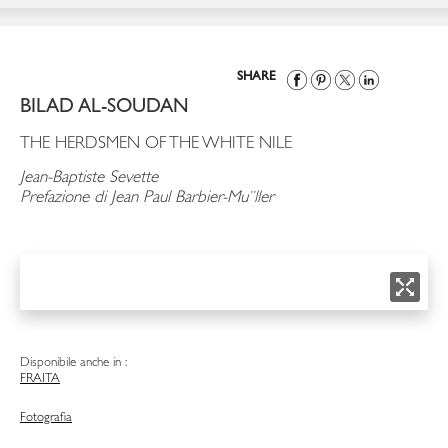
SHARE
BILAD AL-SOUDAN
THE HERDSMEN OF THE WHITE NILE
Jean-Baptiste Sevette
Prefazione di Jean Paul Barbier-Mu¨ller
Disponibile anche in :
FRA
ITA
Fotografia