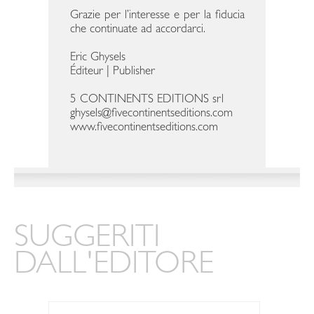
Grazie per l’interesse e per la fiducia
che continuate ad accordarci.
Eric Ghysels
Éditeur | Publisher
5 CONTINENTS EDITIONS srl
ghysels@fivecontinentseditions.com
www.fivecontinentseditions.com
SUGGERITI
DALL'EDITORE