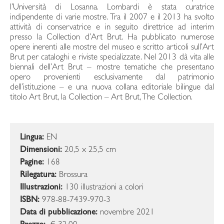
l’Università di Losanna. Lombardi è stata curatrice
indipendente di varie mostre. Tra il 2007 e il 2013 ha svolto
attività di conservatrice e in seguito direttrice ad interim
presso la Collection d’Art Brut. Ha pubblicato numerose
opere inerenti alle mostre del museo e scritto articoli sull’Art
Brut per cataloghi e riviste specializzate. Nel 2013 dà vita alle
biennali dell’Art Brut – mostre tematiche che presentano
opero provenienti esclusivamente dal patrimonio
dell’istituzione – e una nuova collana editoriale bilingue dal
titolo Art Brut, la Collection – Art Brut, The Collection.
Lingua:
EN
Dimensioni:
20,5 x 25,5 cm
Pagine:
168
Rilegatura:
Brossura
Illustrazioni:
130 illustrazioni a colori
ISBN:
978-88-7439-970-3
Data di pubblicazione:
novembre 2021