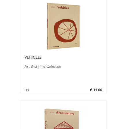
VEHICLES
Art Brut | The Collection
EN
€ 32,00