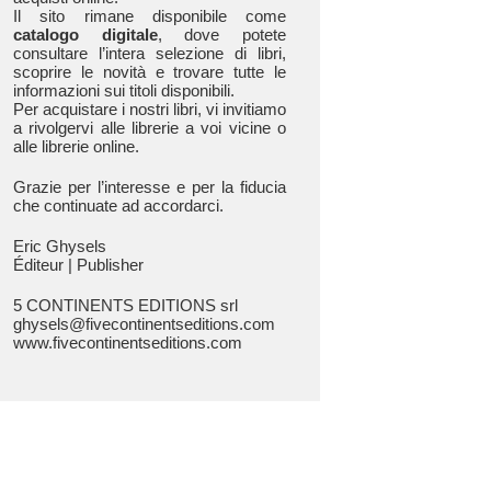
Il sito rimane disponibile come
catalogo digitale
, dove potete
consultare l’intera selezione di libri,
scoprire le novità e trovare tutte le
informazioni sui titoli disponibili.
Per acquistare i nostri libri, vi invitiamo
a rivolgervi alle librerie a voi vicine o
alle librerie online.
Grazie per l’interesse e per la fiducia
che continuate ad accordarci.
Eric Ghysels
Éditeur | Publisher
5 CONTINENTS EDITIONS srl
ghysels@fivecontinentseditions.com
www.fivecontinentseditions.com