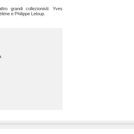
ttro grandi collezionisti: Yves
élène e Philippe Leloup.
a