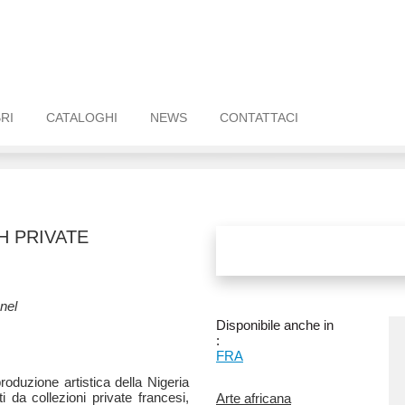
BRI
CATALOGHI
NEWS
CONTATTACI
H PRIVATE
enel
Disponibile anche in
:
FRA
produzione artistica della Nigeria
 da collezioni private francesi,
Arte africana