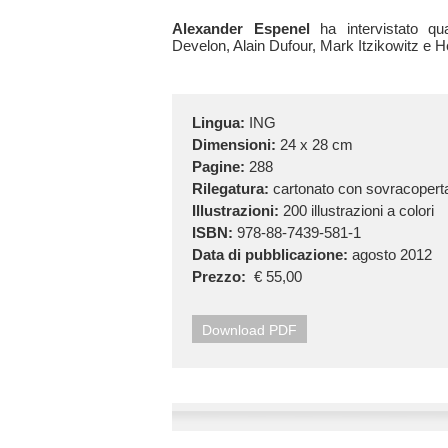
Alexander Espenel
ha intervistato qua
Develon, Alain Dufour, Mark Itzikowitz e H
Lingua:
ING
Dimensioni:
24 x 28 cm
Pagine:
288
Rilegatura:
cartonato con sovracopert
Illustrazioni:
200 illustrazioni a colori
ISBN:
978-88-7439-581-1
Data di pubblicazione:
agosto 2012
Prezzo:
€ 55,00
Download PDF