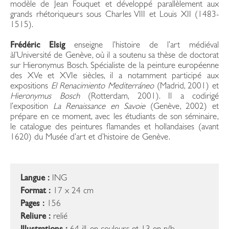
modèle de Jean Fouquet et développé parallèlement aux
grands rhétoriqueurs sous Charles VIII et Louis XII (1483-
1515).
Frédéric Elsig
enseigne l’histoire de l’art médiéval
àl’Université de Genève, où il a soutenu sa thèse de doctorat
sur Hieronymus Bosch. Spécialiste de la peinture européenne
des XVe et XVIe siècles, il a notamment participé aux
expositions
El Renacimiento Mediterráneo
(Madrid, 2001) et
Hieronymus Bosch
(Rotterdam, 2001). Il a codirigé
l’exposition
La Renaissance en Savoie
(Genève, 2002) et
prépare en ce moment, avec les étudiants de son séminaire,
le catalogue des peintures flamandes et hollandaises (avant
1620) du Musée d’art et d’histoire de Genève.
Langue :
ING
Format :
17 x 24 cm
Pages :
156
Reliure :
relié