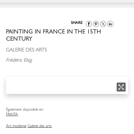
SHARE
PAINTING IN FRANCE IN THE 15TH
CENTURY
GALERIE DES ARTS
Frédéric Elsig
Également disponible en:
FRA
ITA
Art moderne
Galerie des arts