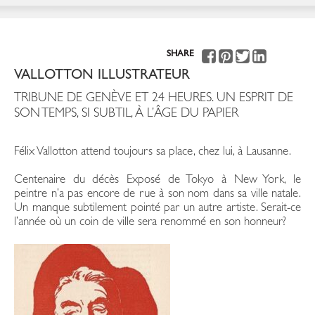
SHARE
VALLOTTON ILLUSTRATEUR
TRIBUNE DE GENÈVE ET 24 HEURES. UN ESPRIT DE
SON TEMPS, SI SUBTIL, À L’ÂGE DU PAPIER
Félix Vallotton attend toujours sa place, chez lui, à Lausanne.
Centenaire du décès Exposé de Tokyo à New York, le
peintre n’a pas encore de rue à son nom dans sa ville natale.
Un manque subtilement pointé par un autre artiste. Serait-ce
l’année où un coin de ville sera renommé en son honneur?