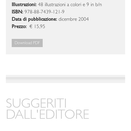
Illustrazioni:
48 illustrazioni a colori e 9 in b/n
ISBN:
978-88-7439-121-9
Data di pubblicazione:
dicembre 2004
Prezzo:
€ 15,95
Download PDF
SUGGERITI
DALL'EDITORE