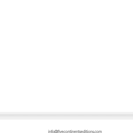
info@fivecontinentseditions.com