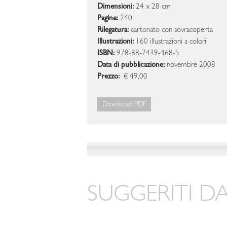
Dimensioni:
24 x 28 cm
Pagine:
240
Rilegatura:
cartonato con sovracoperta
Illustrazioni:
160 illustrazioni a colori
ISBN:
978-88-7439-468-5
Data di pubblicazione:
novembre 2008
Prezzo:
€ 49,00
Download PDF
SUGGERITI DA