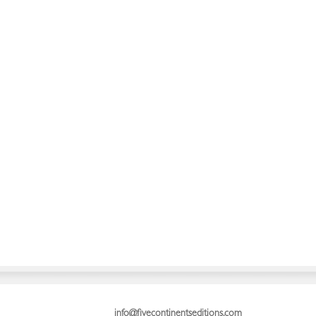
info@fivecontinentseditions.com