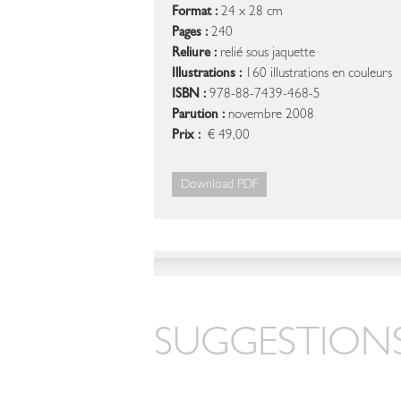
Format :
24 x 28 cm
Pages :
240
Reliure :
relié sous jaquette
Illustrations :
160 illustrations en couleurs
ISBN :
978-88-7439-468-5
Parution :
novembre 2008
Prix :
€ 49,00
Download PDF
SUGGESTIONS