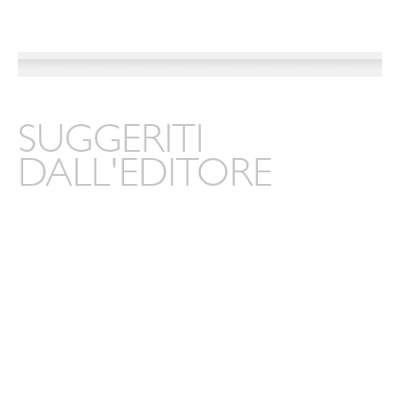
SUGGERITI
DALL'EDITORE