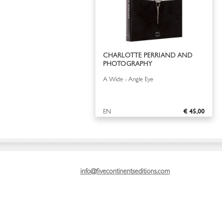
CHARLOTTE PERRIAND AND
PHOTOGRAPHY
A Wide - Angle Eye
EN
€ 45,00
info@fivecontinentseditions.com