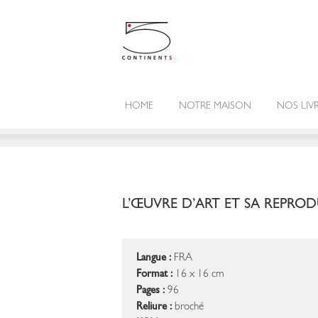
HOME
NOTRE MAISON
NOS LIV
L’ŒUVRE D’ART ET SA REPRO
Langue :
FRA
Format :
16 x 16 cm
Pages :
96
Reliure :
broché