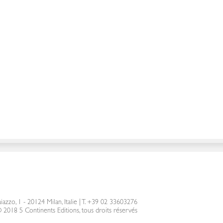
iazzo, 1 - 20124 Milan, Italie
|
T. +39 02 33603276
 2018 5 Continents Editions, tous droits réservés