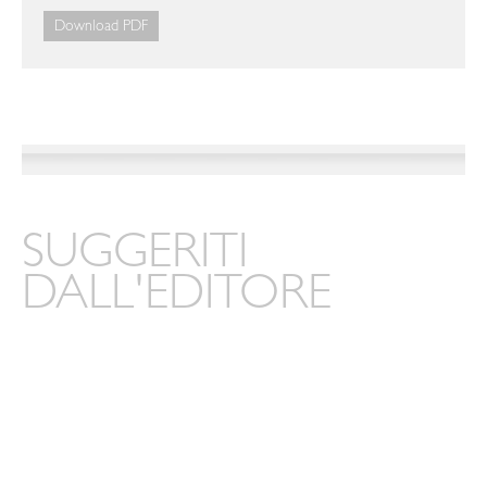
Download PDF
SUGGERITI
DALL'EDITORE