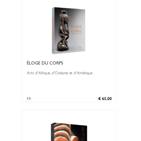
ÉLOGE DU CORPS
Arts d'Afrique, d'Océanie et d'Amérique
FR
€ 65,00