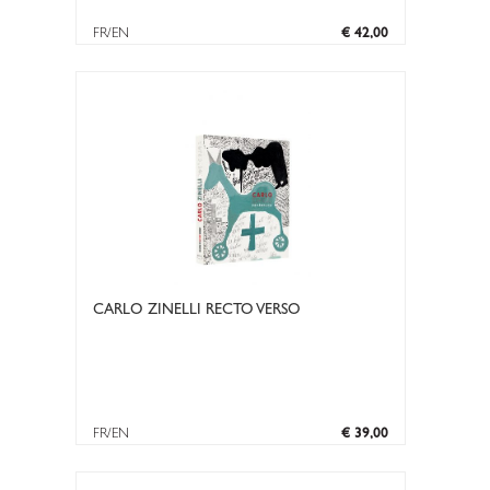
FR/EN
€ 42,00
CARLO ZINELLI RECTO VERSO
FR/EN
€ 39,00