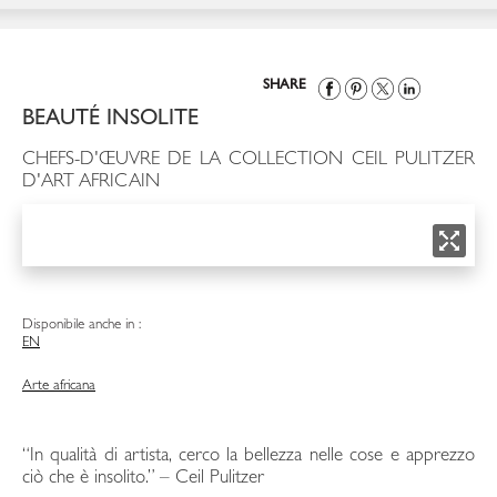
SHARE
BEAUTÉ INSOLITE
CHEFS-D'ŒUVRE DE LA COLLECTION CEIL PULITZER
D'ART AFRICAIN
Disponibile anche in :
EN
Arte africana
“In qualità di artista, cerco la bellezza nelle cose e apprezzo
ciò che è insolito.” – Ceil Pulitzer