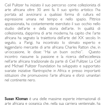
Ceil Pulitzer ha iniziato il suo percorso come collezionista di
arte africana oltre 30 anni fa. Il suo spirito artistico l’ha
portata ad avvicinarsi a qualsiasi forma di cultura ed
espressione umana nel tempo e nello spazio. Pittrice
appassionata, ha costantemente esercitato il suo occhio nello
studio dell’arte e della storia dell’arte. In qualità di
collezionista, dapprima di arte moderna, ha capito che l’arte
africana ha segnato la traiettoria dell’arte del XX secolo. In
seguito, a Parigi, ha incontrato lo stimato esperto e
leggendario mercante di arte africana Charles Ratton che, in
un’occasione, le disse: “Hai un buon occhio”. Questo
incontro riassume la passione e la ricerca dell’eccellenza
nell’arte africana tradizionale da parte di Ceil Pulitzer. La Ceil
and Michael Pulitzer Foundation ha sviluppato e supportato
svariate iniziative filantropiche in Africa e presso importanti
istituzioni che promuovono l’arte africana e sforzi umanitari
nel continente nero.
Susan Kloman
è una delle massime esperte internazionali di
arte africana e oceanica che, nella sua carriera ventennale, ha