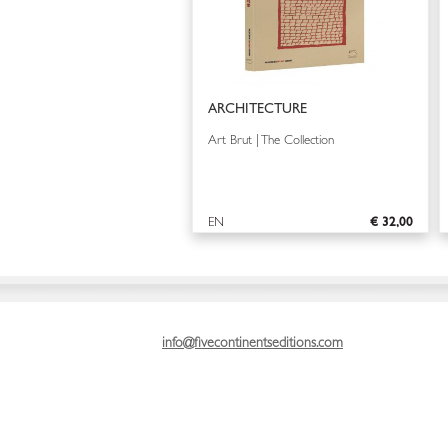
ARCHITECTURE
Art Brut | The Collection
EN
€ 32,00
info@fivecontinentseditions.com