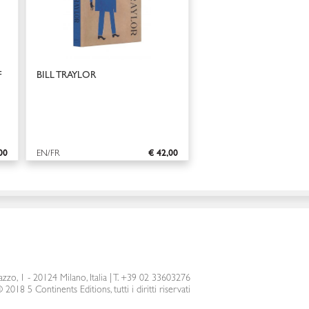
F
BILL TRAYLOR
00
EN/FR
€ 42,00
azzo, 1 - 20124 Milano, Italia
|
T. +39 02 33603276
 2018 5 Continents Editions, tutti i diritti riservati