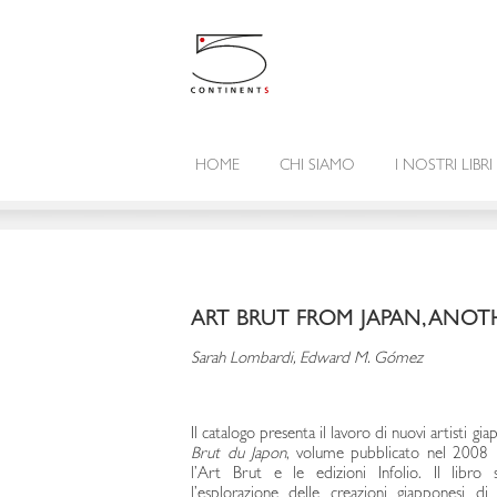
HOME
CHI SIAMO
I NOSTRI LIBRI
ART BRUT FROM JAPAN, ANO
Sarah Lombardi, Edward M. Gómez
Il catalogo presenta il lavoro di nuovi artisti gia
Brut du Japon
, volume pubblicato nel 2008 i
l’Art Brut e le edizioni Infolio. Il libro 
l’esplorazione delle creazioni giapponesi d