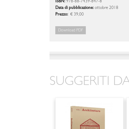
ISBN:
978-88-7439-847-8
Data di pubblicazione:
ottobre 2018
Prezzo:
€ 39,00
Download PDF
SUGGERITI DA