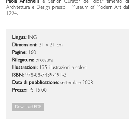
Paola Antonelli
è Senior Curator del dipar timento di
Architettura e Design presso il Museum of Modern Art dal
1994.
Lingua:
ING
Dimensioni:
21 x 21 cm
Pagine:
160
Rilegatura:
brossura
Illustrazioni:
135 illustrazioni a colori
ISBN:
978-88-7439-491-3
Data di pubblicazione:
settembre 2008
Prezzo:
€ 15,00
Download PDF