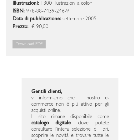
Illustrazioni:
1300 illustrazioni a colori
ISBN:
978-88-7439-246-9
Data di pubblicazione:
settembre 2005
Prezzo:
€ 90,00
Download PDF
Gentili clienti,
vi informiamo che il nostro e-
commerce non è più attivo per gli
acquisti online.
Il sito rimane disponibile come
catalogo digitale
, dove potete
consultare l’intera selezione di libri,
scoprire le novità e trovare tutte le