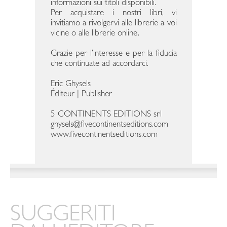
informazioni sui titoli disponibili.
Per acquistare i nostri libri, vi
invitiamo a rivolgervi alle librerie a voi
vicine o alle librerie online.
Grazie per l’interesse e per la fiducia
che continuate ad accordarci.
Eric Ghysels
Éditeur | Publisher
5 CONTINENTS EDITIONS srl
ghysels@fivecontinentseditions.com
www.fivecontinentseditions.com
SUGGERITI