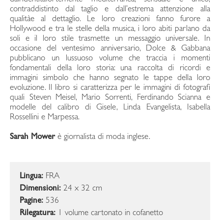
contraddistinto dal taglio e dall’estrema attenzione alla
qualitàe al dettaglio. Le loro creazioni fanno furore a
Hollywood e tra le stelle della musica, i loro abiti parlano da
soli e il loro stile trasmette un messaggio universale. In
occasione del ventesimo anniversario, Dolce & Gabbana
pubblicano un lussuoso volume che traccia i momenti
fondamentali della loro storia: una raccolta di ricordi e
immagini simbolo che hanno segnato le tappe della loro
evoluzione. Il libro si caratterizza per le immagini di fotografi
quali Steven Meisel, Mario Sorrenti, Ferdinando Scianna e
modelle del calibro di Gisele, Linda Evangelista, Isabella
Rossellini e Marpessa.
Sarah Mower
è giornalista di moda inglese.
Lingua:
FRA
Dimensioni:
24 x 32 cm
Pagine:
536
Rilegatura:
1 volume cartonato in cofanetto