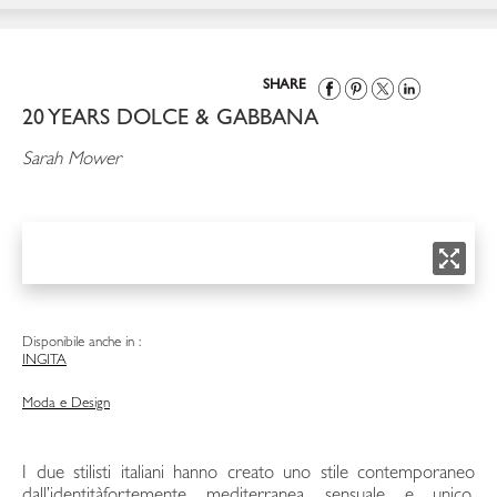
SHARE
20 YEARS DOLCE & GABBANA
Sarah Mower
Disponibile anche in :
ING
ITA
Moda e Design
I due stilisti italiani hanno creato uno stile contemporaneo
dall’identitàfortemente mediterranea, sensuale e unico,