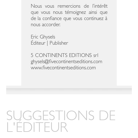
Nous vous remercions de l’intérêt
que vous nous témoignez ainsi que
de la confiance que vous continuez à
nous accorder.
Eric Ghysels
Éditeur | Publisher
5 CONTINENTS EDITIONS srl
ghysels@fivecontinentseditions.com
www.fivecontinentseditions.com
SUGGESTIONS DE
L'ÉDITEUR