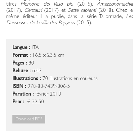
titres
Memorie del Vaso blu
(2016),
Amazzonomachia
(2017),
Centauri
(2017) et
Sette sapienti
(2018). Chez le
même éditeur, il a publié, dans la série Tailormade,
Les
Danseuses de la villa des Papyrus
(2015).
Langue :
ITA
Format :
16,5 x 23,5 cm
Pages :
80
Reliure :
relié
Illustrations :
70 illustrations en couleurs
ISBN :
978-88-7439-806-5
Parution :
février 2018
Prix :
€ 22,50
Download PDF