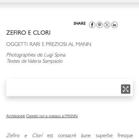
SHARE
ZEFIRO E CLORI
OGGETTI RARI E PREZIOSI AL MANN
Photographies de Luigi Spina
Textes de Valeria Sampaolo
Archéologie
Oggetti rari e preziosi al MANN
Zefiro e Clori
est consacré àune superbe fresque