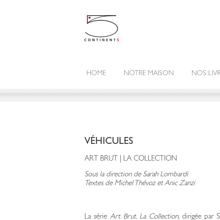
HOME
NOTRE MAISON
NOS LIV
VÉHICULES
ART BRUT | LA COLLECTION
Sous la direction de Sarah Lombardi
Textes de Michel Thévoz et Anic Zanzi
La série
Art Brut. La Collection,
dirigée par 