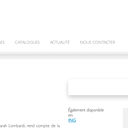
RES
CATALOGUES
ACTUALITÉ
NOUS CONTACTER
Également disponible
en:
ING
Sarah Lombardi, rend compte de la