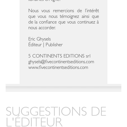
Nous vous remercions de l’intérêt
que vous nous témoignez ainsi que
de la confiance que vous continuez à
nous accorder.
Eric Ghysels
Éditeur | Publisher
5 CONTINENTS EDITIONS srl
ghysels@fivecontinentseditions.com
www.fivecontinentseditions.com
SUGGESTIONS DE
L'ÉDITEUR