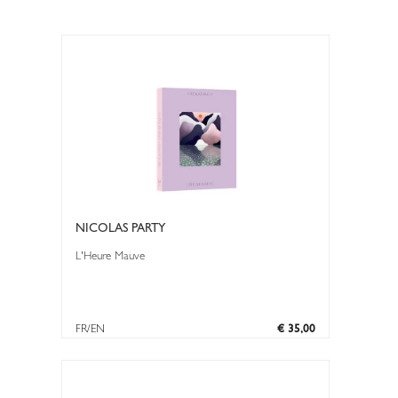
NICOLAS PARTY
L'Heure Mauve
FR/EN
€ 35,00