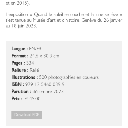
et en 2015).
L’exposition « Quand le soleil se couche et la lune se lève »
s’est tenue au Musée d’art et d’histoire, Genève du 26 janvier
au 18 juin 2023.
Langue :
EN/FR
Format :
24,6 x 30,8 cm
Pages :
334
Reliure :
Relié
Illustrations :
500 photographies en couleurs
ISBN :
979-12-5460-039-9
Parution :
décembre 2023
Prix :
€ 45,00
Download PDF