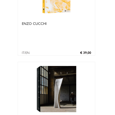
ENZO CUCCHI
IT/EN
€ 39,00