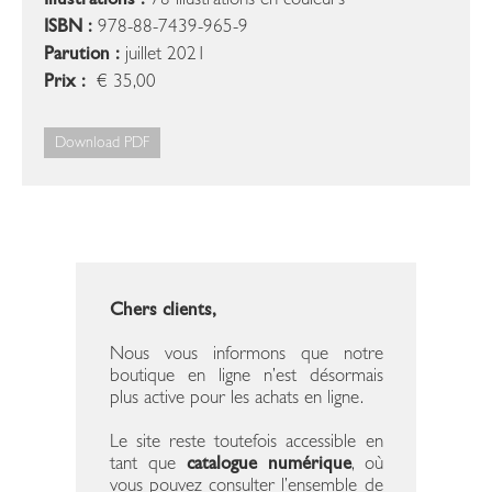
Illustrations :
78 illustrations en couleurs
ISBN :
978-88-7439-965-9
Parution :
juillet 2021
Prix :
€ 35,00
Download PDF
Chers clients,
Nous vous informons que notre
boutique en ligne n’est désormais
plus active pour les achats en ligne.
Le site reste toutefois accessible en
tant que
catalogue numérique
, où
vous pouvez consulter l’ensemble de