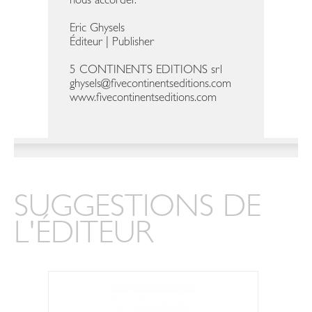
nous accorder.
Eric Ghysels
Éditeur | Publisher
5 CONTINENTS EDITIONS srl
ghysels@fivecontinentseditions.com
www.fivecontinentseditions.com
SUGGESTIONS DE
L'ÉDITEUR