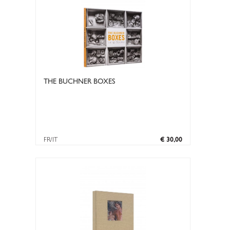
THE BUCHNER BOXES
FR/IT
€ 30,00