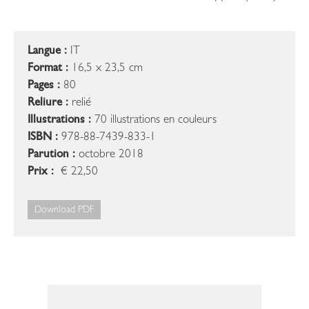
Langue :
IT
Format :
16,5 x 23,5 cm
Pages :
80
Reliure :
relié
Illustrations :
70 illustrations en couleurs
ISBN :
978-88-7439-833-1
Parution :
octobre 2018
Prix :
€ 22,50
Download PDF