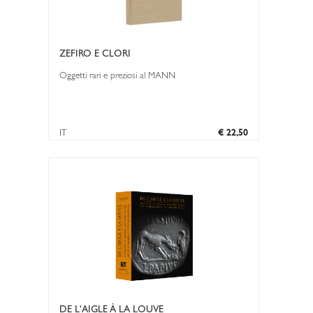
ZEFIRO E CLORI
Oggetti rari e preziosi al MANN
IT
€ 22,50
DE L'AIGLE À LA LOUVE