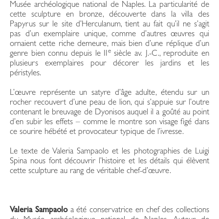
Musée archéologique national de Naples. La particularité de
cette sculpture en bronze, découverte dans la villa des
Papyrus sur le site d’Herculanum, tient au fait qu’il ne s’agit
pas d’un exemplaire unique, comme d’autres œuvres qui
ornaient cette riche demeure, mais bien d’une réplique d’un
e
genre bien connu depuis le II
siècle av. J.-C., reproduite en
plusieurs exemplaires pour décorer les jardins et les
péristyles.
L’œuvre représente un satyre d’âge adulte, étendu sur un
rocher recouvert d’une peau de lion, qui s’appuie sur l’outre
contenant le breuvage de Dyonisos auquel il a goûté au point
d’en subir les effets – comme le montre son visage figé dans
ce sourire hébété et provocateur typique de l’ivresse.
Le texte de Valeria Sampaolo et les photographies de Luigi
Spina nous font découvrir l’histoire et les détails qui élèvent
cette sculpture au rang de véritable chef-d’œuvre.
Valeria Sampaolo
a été conservatrice en chef des collections