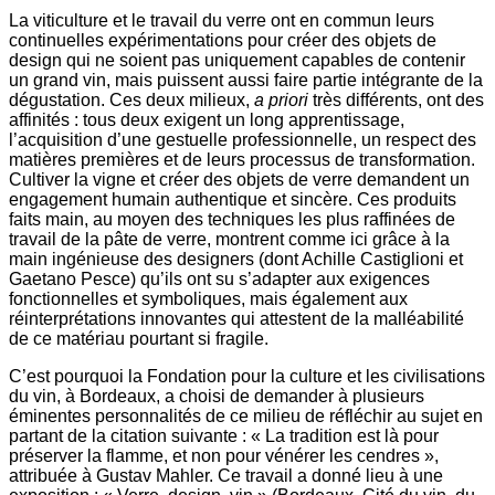
La viticulture et le travail du verre ont en commun leurs
continuelles expérimentations pour créer des objets de
design qui ne soient pas uniquement capables de contenir
un grand vin, mais puissent aussi faire partie intégrante de la
dégustation. Ces deux milieux,
a priori
très différents, ont des
affinités : tous deux exigent un long apprentissage,
l’acquisition d’une gestuelle professionnelle, un respect des
matières premières et de leurs processus de transformation.
Cultiver la vigne et créer des objets de verre demandent un
engagement humain authentique et sincère. Ces produits
faits main, au moyen des techniques les plus raffinées de
travail de la pâte de verre, montrent comme ici grâce à la
main ingénieuse des designers (dont Achille Castiglioni et
Gaetano Pesce) qu’ils ont su s’adapter aux exigences
fonctionnelles et symboliques, mais également aux
réinterprétations innovantes qui attestent de la malléabilité
de ce matériau pourtant si fragile.
C’est pourquoi la Fondation pour la culture et les civilisations
du vin, à Bordeaux, a choisi de demander à plusieurs
éminentes personnalités de ce milieu de réfléchir au sujet en
partant de la citation suivante : « La tradition est là pour
préserver la flamme, et non pour vénérer les cendres »,
attribuée à Gustav Mahler. Ce travail a donné lieu à une