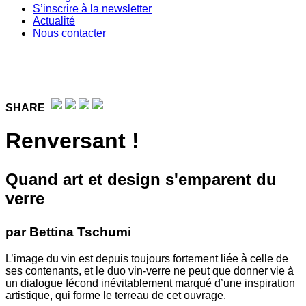
S’inscrire à la newsletter
Actualité
Nous contacter
SHARE
Renversant !
Quand art et design s'emparent du
verre
par Bettina Tschumi
L’image du vin est depuis toujours fortement liée à celle de
ses contenants, et le duo vin-verre ne peut que donner vie à
un dialogue fécond inévitablement marqué d’une inspiration
artistique, qui forme le terreau de cet ouvrage.