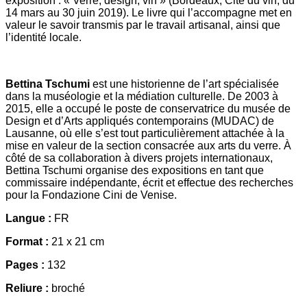
exposition : « Verre, design, vin » (Bordeaux, Cité du vin, du
14 mars au 30 juin 2019). Le livre qui l’accompagne met en
valeur le savoir transmis par le travail artisanal, ainsi que
l’identité locale.
Bettina Tschumi
est une historienne de l’art spécialisée
dans la muséologie et la médiation culturelle. De 2003 à
2015, elle a occupé le poste de conservatrice du musée de
Design et d’Arts appliqués contemporains (MUDAC) de
Lausanne, où elle s’est tout particulièrement attachée à la
mise en valeur de la section consacrée aux arts du verre. À
côté de sa collaboration à divers projets internationaux,
Bettina Tschumi organise des expositions en tant que
commissaire indépendante, écrit et effectue des recherches
pour la Fondazione Cini de Venise.
Langue :
FR
Format :
21 x 21 cm
Pages :
132
Reliure :
broché