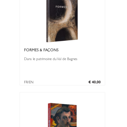
FORMES & FAÇONS
Dans le patrimoine du Val de Bagnes
FR/EN
€ 40,00