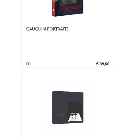
GAUGUIN PORTRAITS
FR
€ 39,00