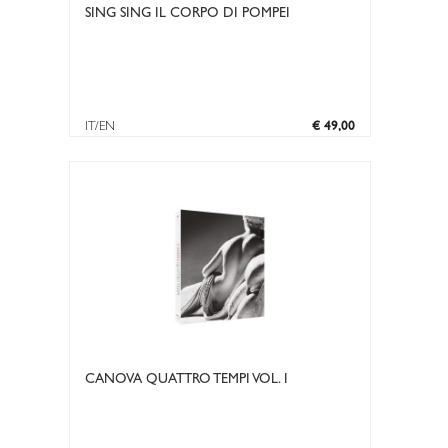
SING SING IL CORPO DI POMPEI
IT/EN
€ 49,00
CANOVA QUATTRO TEMPI VOL. I