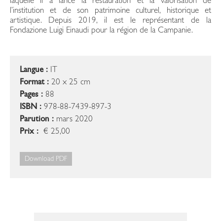
laquelle il a lancé la restauration et la valorisation de
l’institution et de son patrimoine culturel, historique et
artistique. Depuis 2019, il est le représentant de la
Fondazione Luigi Einaudi pour la région de la Campanie.
Langue :
IT
Format :
20 x 25 cm
Pages :
88
ISBN :
978-88-7439-897-3
Parution :
mars 2020
Prix :
€ 25,00
Download PDF