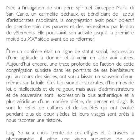
Née à l’instigation de son père spirituel Giuseppe Maria di
San Carlo, un carmélite déchaux, et bénéficiant de l’appui
d’aristocrates napolitains, la congrégation avait pour objectif
de prendre soin des pauvres et des nécessiteux par le don
de vêtements. Elle poursuivit son activité jusqu’à la première
e
moitié du XX
siècle avant de se réformer.
Être un confrère était un signe de statut social, l’expression
d’une aptitude à donner et à venir en aide aux autres.
Aujourd’hui encore, une trace profonde de l’action de cette
congrégation subsiste dans les portraits de ses bienfaiteurs
qui, au cours des siècles, ont voulu laisser un souvenir d’eux-
mêmes sur la toile. Ces tableaux d’aristocrates, d’hommes de
loi, d’intellectuels et de religieux, mais aussi d’administrateurs
et de souverains, sont l’expression la plus authentique et la
plus véridique d’une manière d’être, de penser et d’agir. Ils
sont le reflet de cultures et de sociétés qui ont évolué
pendant plus de deux siècles. Et leurs visages sont prêts à
nous raconter une histoire.
Luigi Spina a choisi trente de ces effigies et, à travers la
photographie, il offre une vision subjective de ces