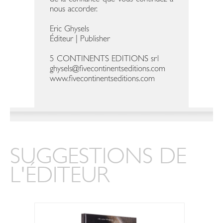
nous accorder.
Eric Ghysels
Éditeur | Publisher
5 CONTINENTS EDITIONS srl
ghysels@fivecontinentseditions.com
www.fivecontinentseditions.com
SUGGESTIONS DE
L'ÉDITEUR