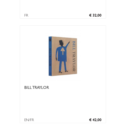
FR
€ 32,00
BILL TRAYLOR
EN/FR
€ 42,00