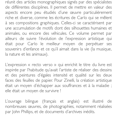
réunit des articles monographiques signés par des spécialistes
de différentes disciplines. Il permet de mettre en valeur des
aspects encore peu étudiés d’une œuvre particulièrement
riche et diverse, comme les écritures de Carlo qui se mêlent
à ses compositions graphiques. Celles-ci se caractérisent par
une accumulation de motifs dont des silhouettes humaines et
animales, ou encore des véhicules. Ce volume permet par
ailleurs de suivre l’évolution de l’expression artistique qui
était pour Carlo le meilleur moyen de perpétuer ses
souvenirs d’enfance et ce qu’il aimait dans la vie (la musique,
la nature et les animaux).
L’expression « recto verso » qui enrichit le titre du livre est
inspirée par l’habitude qu’avait l’artiste de réaliser des dessins
et des peintures d’égales intensité et qualité sur les deux
faces des feuilles de papier. Pour Zinelli, la création artistique
était un moyen d’échapper aux souffrances et à la maladie ;
elle était un moyen de survivre !
L’ouvrage bilingue (français et anglais) est illustré de
nombreuses œuvres, de photographies, notamment réalisées
par John Phillips, et de documents d’archives inédits.