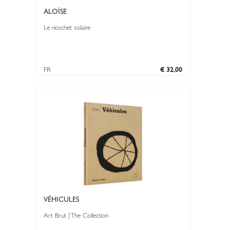
ALOÏSE
Le ricochet solaire
FR
€ 32,00
VÉHICULES
Art Brut | The Collection