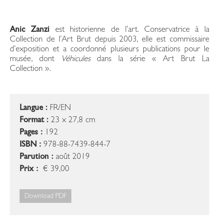
Anic Zanzi
est historienne de l’art. Conservatrice à la
Collection de l’Art Brut depuis 2003, elle est commissaire
d’exposition et a coordonné plusieurs publications pour le
musée, dont
Véhicules
dans la série « Art Brut La
Collection ».
Langue :
FR/EN
Format :
23 x 27,8 cm
Pages :
192
ISBN :
978-88-7439-844-7
Parution :
août 2019
Prix :
€ 39,00
Download PDF