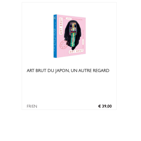
ART BRUT DU JAPON, UN AUTRE REGARD
FR/EN
€ 39,00