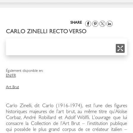
SHARE
CARLO ZINELLI RECTO VERSO
Également disponible en:
EN/FR
Art Brut
Carlo Zinelli, dit Carlo (1916-1974), est l’une des figures
historiques majeures de l’art brut, au même titre qu’Aloïse
Corbaz, André Robillard et Adolf Wölfli. L’ouvrage que lui
consacre la Collection de l’Art Brut – l’institution publique
qui possède le plus grand corpus de ce créateur italien –