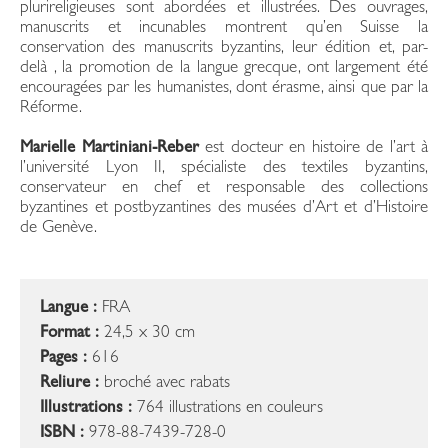
plurireligieuses sont abordées et illustrées. Des ouvrages,
manuscrits et incunables montrent qu’en Suisse la
conservation des manuscrits byzantins, leur édition et, par-
delà , la promotion de la langue grecque, ont largement été
encouragées par les humanistes, dont érasme, ainsi que par la
Réforme.
Marielle Martiniani-Reber
est docteur en histoire de l’art à
l’université Lyon II, spécialiste des textiles byzantins,
conservateur en chef et responsable des collections
byzantines et postbyzantines des musées d’Art et d’Histoire
de Genève.
Langue :
FRA
Format :
24,5 x 30 cm
Pages :
616
Reliure :
broché avec rabats
Illustrations :
764 illustrations en couleurs
ISBN :
978-88-7439-728-0