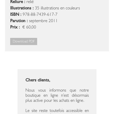
Reliure :
relié
Illustrations :
35 illustrations en couleurs
ISBN :
978-88-7439-617-7
Parution :
septembre 2011
Prix :
€ 60,00
Download PDF
Chers clients,
Nous vous informons que notre
boutique en ligne n’est désormais
plus active pour les achats en ligne.
Le site reste toutefois accessible en