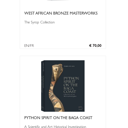
WEST AFRICAN BRONZE MASTERWORKS
The Syrop Collection
EN/FR
€ 70,00
PYTHON SPIRIT ON THE BAGA COAST
A Scientific and Art Historical Investigation