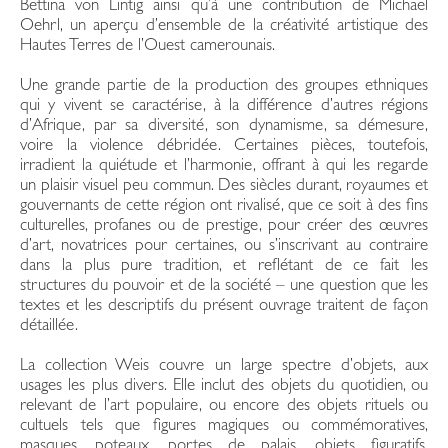
Bettina von Lintig ainsi qu’à une contribution de Michael
Oehrl, un aperçu d’ensemble de la créativité artistique des
Hautes Terres de l’Ouest camerounais.
Une grande partie de la production des groupes ethniques
qui y vivent se caractérise, à la différence d’autres régions
d’Afrique, par sa diversité, son dynamisme, sa démesure,
voire la violence débridée. Certaines pièces, toutefois,
irradient la quiétude et l’harmonie, offrant à qui les regarde
un plaisir visuel peu commun. Des siècles durant, royaumes et
gouvernants de cette région ont rivalisé, que ce soit à des fins
culturelles, profanes ou de prestige, pour créer des œuvres
d’art, novatrices pour certaines, ou s’inscrivant au contraire
dans la plus pure tradition, et reflétant de ce fait les
structures du pouvoir et de la société – une question que les
textes et les descriptifs du présent ouvrage traitent de façon
détaillée.
La collection Weis couvre un large spectre d’objets, aux
usages les plus divers. Elle inclut des objets du quotidien, ou
relevant de l’art populaire, ou encore des objets rituels ou
cultuels tels que figures magiques ou commémoratives,
masques, poteaux, portes de palais, objets figuratifs,