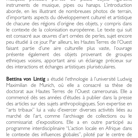
instruments de musique, pipes ou hanaps. L’introduction
aborde, en les illustrant de nombreuses photos de terrain,
d’importants aspects du développement culturel et artistique
de chacune des régions d’origine des objets, y compris dans
le contexte de la colonisation européenne. Le texte qui suit
est consacré aux œuvres d’art ornées de perles, sujet encore
peu étudié à ce jour. Par ailleurs, les Hautes Terres de l’Ouest
faisant partie d’une aire culturelle plus vaste, l’ouvrage
présente également des objets provenant de groupes
ethniques voisins, apportant ainsi un éclairage précieux sur
des interactions et échanges artistiques pluriséculaires.
Bettina von Lintig
a étudié l’ethnologie à l’université Ludwig
Maximilian de Munich, où elle a consacré sa thèse de
doctorat aux Hautes Terres de l’Ouest camerounais. Elle a
commencé dès ses années d’études à publier dans la presse
des articles sur des sujets anthropologiques. Son expertise en
“arts tribaux” lui a valu d’exercer diverses activités liées au
marché de l’art, comme l’archivage de collections ou le
commissariat d’expositions. Elle a en outre participé au
programme interdisciplinaire “L’action locale en Afrique dans
le contexte des influences globales”, piloté par le centre de