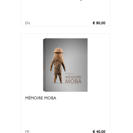
EN
€ 80,00
MÉMOIRE MOBA
FR
€ 40,00