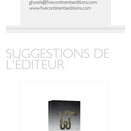
ghysels@fivecontinentseditions.com
www.fivecontinentseditions.com
SUGGESTIONS DE
L'ÉDITEUR