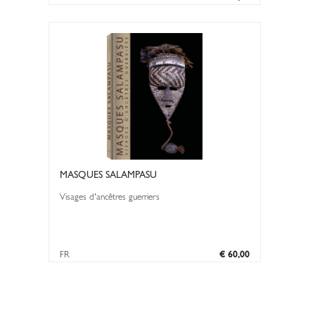
MASQUES SALAMPASU
Visages d'ancêtres guerriers
FR
€ 60,00