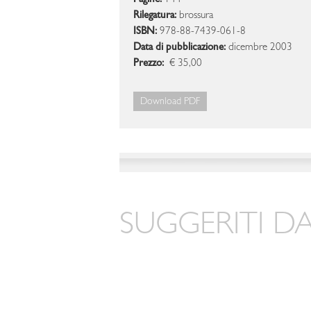
Pagine:
144
Rilegatura:
brossura
ISBN:
978-88-7439-061-8
Data di pubblicazione:
dicembre 2003
Prezzo:
€ 35,00
Download PDF
SUGGERITI DA