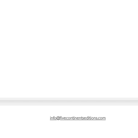
info@fivecontinentseditions.com