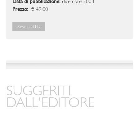
Data di pubblicazione:
dicembre 2003
Prezzo:
€ 49,00
Download PDF
SUGGERITI
DALL'EDITORE