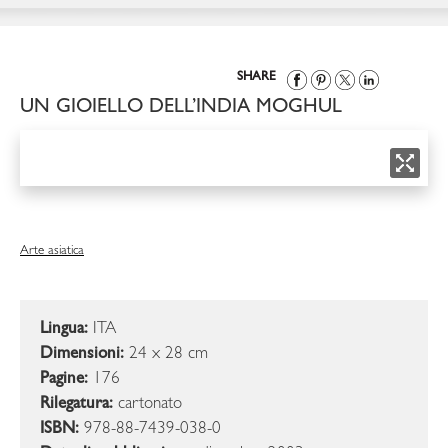
SHARE
UN GIOIELLO DELL’INDIA MOGHUL
Arte asiatica
Lingua:
ITA
Dimensioni:
24 x 28 cm
Pagine:
176
Rilegatura:
cartonato
ISBN:
978-88-7439-038-0