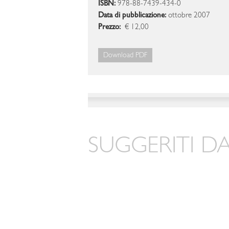
ISBN:
978-88-7439-434-0
Data di pubblicazione:
ottobre 2007
Prezzo:
€ 12,00
Download PDF
SUGGERITI DA