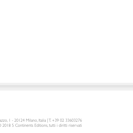
azzo, 1 - 20124 Milano, Italia
|
T. +39 02 33603276
 2018 5 Continents Editions, tutti i diritti riservati