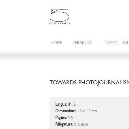
HOME
CHI SIAMO
I NOSTRI LIBRI
TOWARDS PHOTOJOURNALIS
Lingua:
ING
Dimensioni:
16 x 16 cm
Pagine:
96
Rilegatura:
brossura