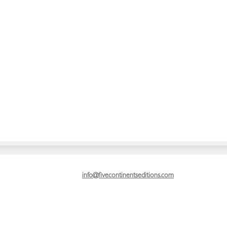
info@fivecontinentseditions.com