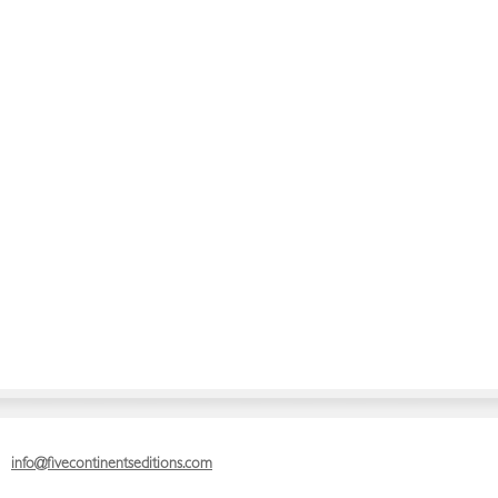
info@fivecontinentseditions.com