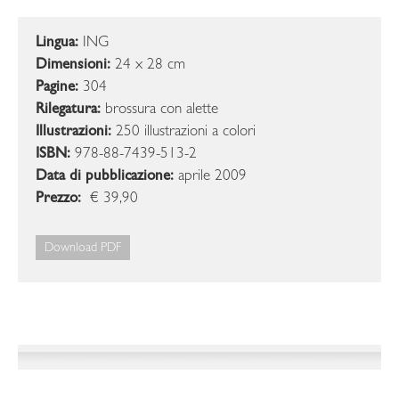
Lingua:
ING
Dimensioni:
24 x 28 cm
Pagine:
304
Rilegatura:
brossura con alette
Illustrazioni:
250 illustrazioni a colori
ISBN:
978-88-7439-513-2
Data di pubblicazione:
aprile 2009
Prezzo:
€ 39,90
Download PDF