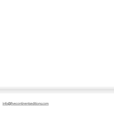
info@fivecontinentseditions.com