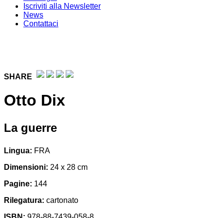
Iscriviti alla Newsletter
News
Contattaci
SHARE
Otto Dix
La guerre
Lingua:
FRA
Dimensioni:
24 x 28 cm
Pagine:
144
Rilegatura:
cartonato
ISBN:
978-88-7439-058-8