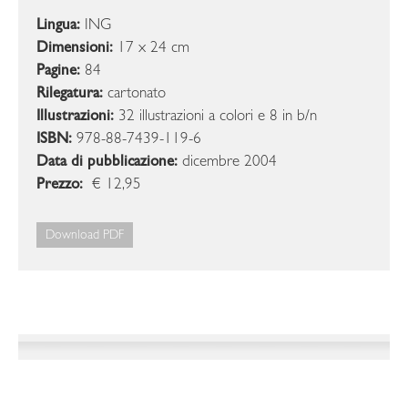
Lingua:
ING
Dimensioni:
17 x 24 cm
Pagine:
84
Rilegatura:
cartonato
Illustrazioni:
32 illustrazioni a colori e 8 in b/n
ISBN:
978-88-7439-119-6
Data di pubblicazione:
dicembre 2004
Prezzo:
€ 12,95
Download PDF