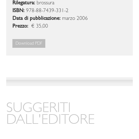
Rilegatura:
brossura
ISBN:
978-88-7439-331-2
Data di pubblicazione:
marzo 2006
Prezzo:
€ 35,00
Download PDF
SUGGERITI
DALL'EDITORE