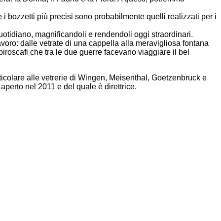
bozzetti più precisi sono probabilmente quelli realizzati per i
 quotidiano, magnificandoli e rendendoli oggi straordinari.
voro: dalle vetrate di una cappella alla meravigliosa fontana
piroscafi che tra le due guerre facevano viaggiare il bel
articolare alle vetrerie di Wingen, Meisenthal, Goetzenbruck e
perto nel 2011 e del quale è direttrice.