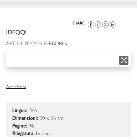
SHARE
IDEQQI
ART DE FEMMES BERBORES
Arte africana
Lingua:
FRA
Dimensioni:
20 x 26 cm
Pagine:
96
Rilegatura:
brossura