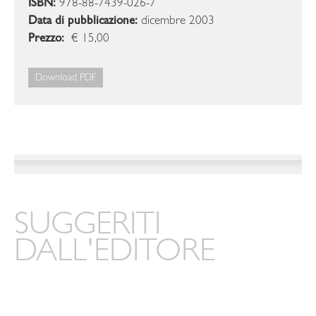
ISBN:
978-88-7439-026-7
Data di pubblicazione:
dicembre 2003
Prezzo:
€ 15,00
Download PDF
SUGGERITI
DALL'EDITORE