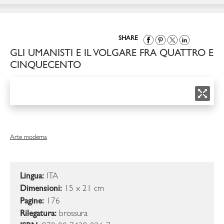
SHARE
GLI UMANISTI E IL VOLGARE FRA QUATTRO E
CINQUECENTO
Arte moderna
Lingua:
ITA
Dimensioni:
15 x 21 cm
Pagine:
176
Rilegatura:
brossura