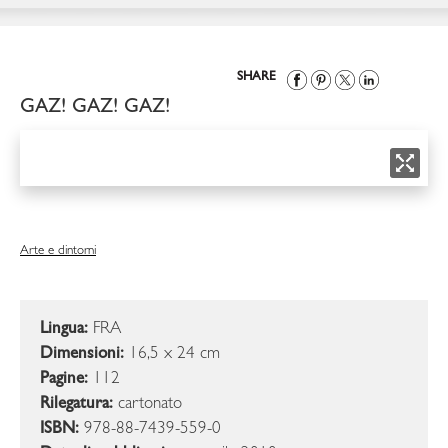
SHARE
GAZ! GAZ! GAZ!
Arte e dintorni
Lingua:
FRA
Dimensioni:
16,5 x 24 cm
Pagine:
112
Rilegatura:
cartonato
ISBN:
978-88-7439-559-0