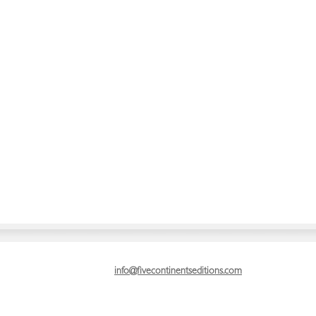
info@fivecontinentseditions.com