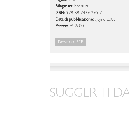
Pagine:
156
Rilegatura:
brossura
ISBN:
978-88-7439-295-7
Data di pubblicazione:
giugno 2006
Prezzo:
€ 35,00
Download PDF
SUGGERITI DA